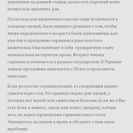
выявление на ранней стадии, когда есть хороший шанс
полностью вылечить рак.
Поскольку рак кишечника гораздо чаще встречается у
пожилых людей, было принято решение о том, чтобы
люди определенного возраста были приглашены для
участия в программе скрининга рака толстого
кишечника. Она включает в себя трехкратную сдачу
анализа кала на скрытую кровь. Возраст начала
скрининга отличается в разных государствах. В Украине
данная программа начинается с 50 лет и проводится
ежегодно.
Если результат отрицательный, то следующий анализ
сдается через год. Это правило верно для людей, у
которых нет жалоб или симптомов болезни. Если же у Вас
есть боли в животе, запор или понос (диарея), потеря
веса, не ждите проведения скринингового теста.
Запишитесь на прием к врачу и обсудите с ним свою
проблему.