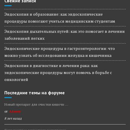
Свежие записи
Эндоскопия и образование: как эндоскопические
процедуры помогают учиться медицинским студентам
Эндоскопия дыхательных путей: как это помогает в лечении
заболеваний легких
Эндоскопические процедуры в гастроэнтерологии: что
можно узнать об исследовании желудка и кишечника
Эндоскопия в диагностике и лечении рака: как
эндоскопические процедуры могут помочь в борьбе с
онкологией
Последние темы на форуме
Новый препарат для очистки кишечн …
от
Админ
8 лет назад