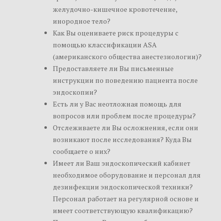
желудочно-кишечное кровотечение,
инородное тело?
Как Вы оцениваете риск процедуры с
помощью классификации ASA
(американского общества анестезиологии)?
Предоставляете ли Вы письменные
инструкции по поведению пациента после
эндоскопии?
Есть ли у Вас неотложная помощь для
вопросов или проблем после процедуры?
Отслеживаете ли Вы осложнения, если они
возникают после исследования? Куда Вы
сообщаете о них?
Имеет ли Ваш эндоскопический кабинет
необходимое оборудование и персонал для
дезинфекции эндоскопической техники?
Персонал работает на регулярной основе и
имеет соответствующую квалификацию?