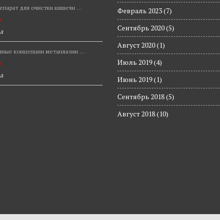
епарат для очистки кишечн …
Февраль 2023
(7)
н
Сентябрь 2020
(5)
ад
Август 2020
(1)
ные концепции метаплазии …
Июль 2019
(4)
н
ад
Июнь 2019
(1)
Сентябрь 2018
(5)
Август 2018
(10)