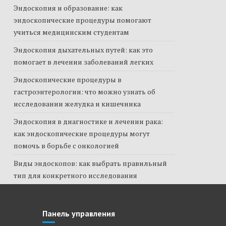
Эндоскопия и образование: как
эндоскопические процедуры помогают
учиться медицинским студентам
Эндоскопия дыхательных путей: как это
помогает в лечении заболеваний легких
Эндоскопические процедуры в
гастроэнтерологии: что можно узнать об
исследовании желудка и кишечника
Эндоскопия в диагностике и лечении рака:
как эндоскопические процедуры могут
помочь в борьбе с онкологией
Виды эндоскопов: как выбрать правильный
тип для конкретного исследования
Панель управления