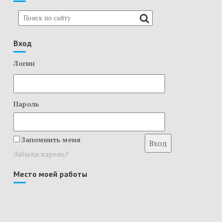
Вход
Логин
Пароль
Запомнить меня
Забыли пароль?
Место моей работы