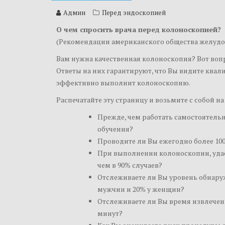
Админ
Перед эндоскопией
О чем спросить врача перед колоноскопией?
(Рекомендации американского общества желуд
Вам нужна качественная колоноскопия? Вот вопр
Ответы на них гарантируют, что Вы видите ква
эффективно выполнит колоноскопию.
Распечатайте эту страницу и возьмите с собой на
Прежде, чем работать самостоятель
обучения?
Проводите ли Вы ежегодно более 10
При выполнении колоноскопии, удае
чем в 90% случаев?
Отслеживаете ли Вы уровень обнару
мужчин и 20% у женщин?
Отслеживаете ли Вы время извлечен
минут?