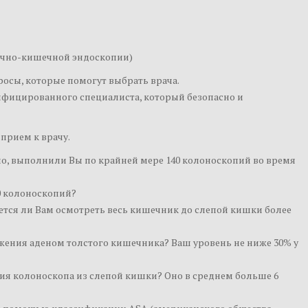
очно-кишечной эндоскопии)
осы, которые помогут выбрать врача.
лифицированного специалиста, который безопасно и
 прием к врачу.
но, выполнили Вы по крайней мере 140 колоноскопий во время
0 колоноскопий?
тся ли Вам осмотреть весь кишечник до слепой кишки более
жения аденом толстого кишечника? Ваш уровень не ниже 30% у
ия колоноскопа из слепой кишки? Оно в среднем больше 6