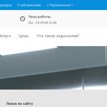
цедурах
О заболеваниях
<<Українською>>
Часы работы
Пн - Сб 09:00 15:00
Услуги
Цены
Что такое эндоскопия?
Поиск по сайту